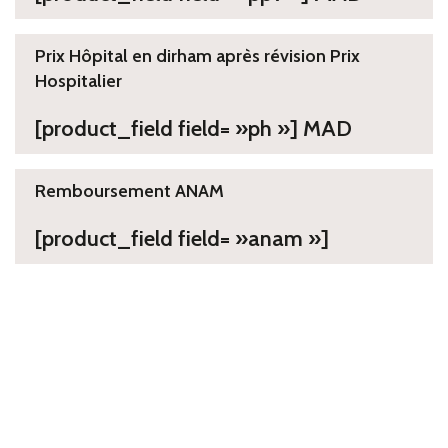
Prix Hôpital en dirham après révision Prix
Hospitalier
[product_field field= »ph »] MAD
Remboursement ANAM
[product_field field= »anam »]