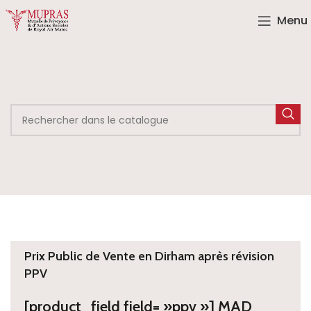
Menu
Prix Public de Vente en Dirham après révision
PPV
[product_field field= »ppv »] MAD