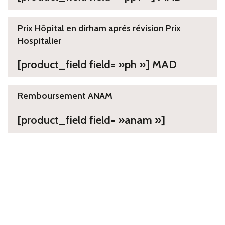
Prix Hôpital en dirham après révision Prix
Hospitalier
[product_field field= »ph »] MAD
Remboursement ANAM
[product_field field= »anam »]