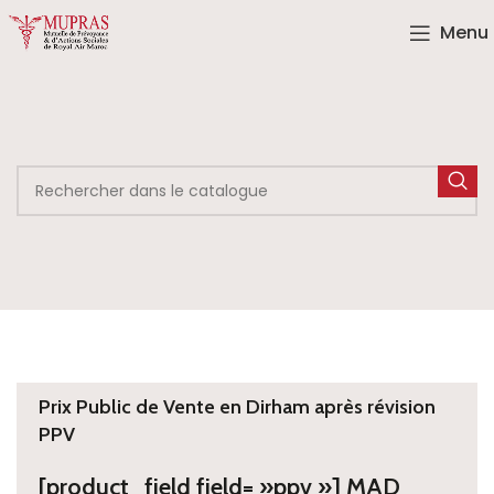
Menu
Prix Public de Vente en Dirham après révision
PPV
[product_field field= »ppv »] MAD