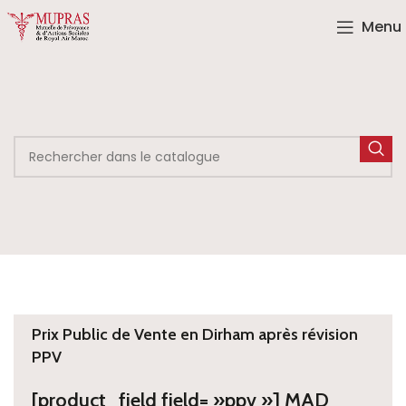
Menu
Prix Public de Vente en Dirham après révision
PPV
[product_field field= »ppv »] MAD