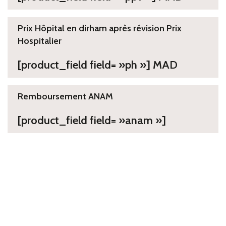
Prix Hôpital en dirham après révision Prix
Hospitalier
[product_field field= »ph »] MAD
Remboursement ANAM
[product_field field= »anam »]