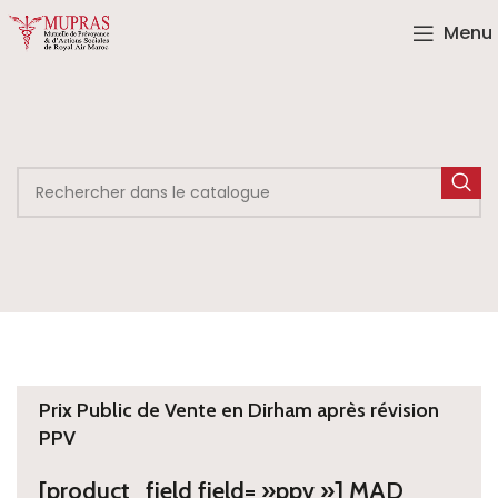
Menu
Prix Public de Vente en Dirham après révision
PPV
[product_field field= »ppv »] MAD