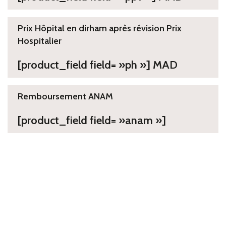
Prix Hôpital en dirham après révision Prix
Hospitalier
[product_field field= »ph »] MAD
Remboursement ANAM
[product_field field= »anam »]