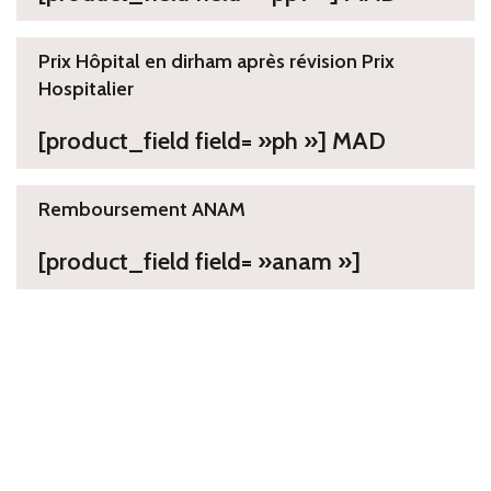
Prix Hôpital en dirham après révision Prix
Hospitalier
[product_field field= »ph »] MAD
Remboursement ANAM
[product_field field= »anam »]