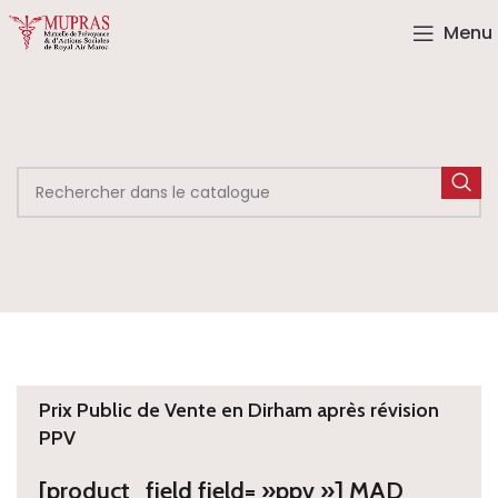
Menu
Prix Public de Vente en Dirham après révision
PPV
[product_field field= »ppv »] MAD