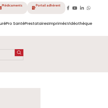
Médicaments
Portail adhérent
uré
Pro Santé
Prestataires
Imprimés
Vidéothèque