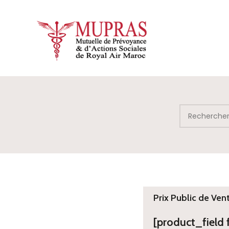
Prix Public de Ven
[product_field