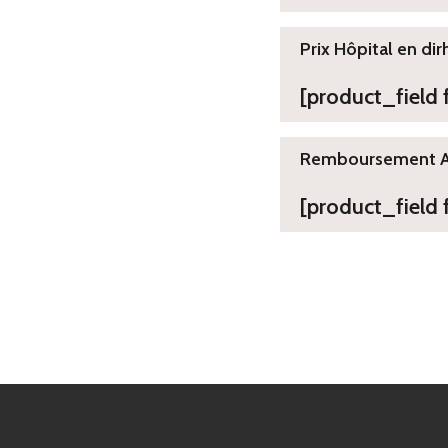
Prix Hôpital en dir
[product_field
Remboursement 
[product_field 