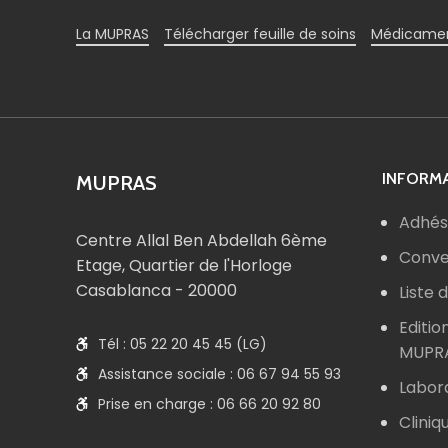
La MUPRAS
Télécharger feuille de soins
Médicamen
INFORMA
MUPRAS
Adhés
Centre Allal Ben Abdellah 6ème
Conve
Etage, Quartier de l'Horloge
Casablanca - 20000
Liste
Editio
Tél : 05 22 20 45 45 (LG)
MUPR
Assistance sociale : 06 67 94 55 93
Labor
Prise en charge : 06 66 20 92 80
Cliniq