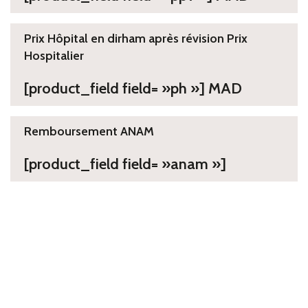
Prix Hôpital en dirham après révision Prix
Hospitalier
[product_field field= »ph »] MAD
Remboursement ANAM
[product_field field= »anam »]