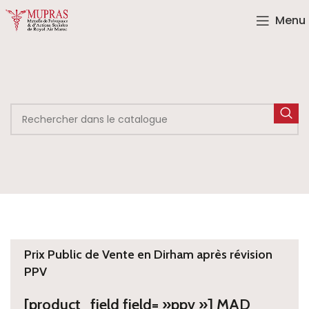
Menu
Prix Public de Vente en Dirham après révision
PPV
[product_field field= »ppv »] MAD