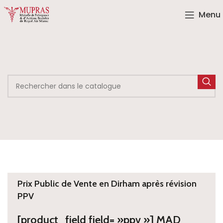
Menu
Prix Public de Vente en Dirham après révision
PPV
[product_field field= »ppv »] MAD