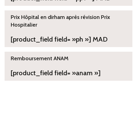
Prix Hôpital en dirham après révision Prix
Hospitalier
[product_field field= »ph »] MAD
Remboursement ANAM
[product_field field= »anam »]