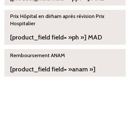
Prix Hôpital en dirham après révision Prix
Hospitalier
[product_field field= »ph »] MAD
Remboursement ANAM
[product_field field= »anam »]