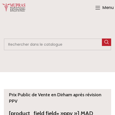
Menu
Prix Public de Vente en Dirham après révision
PPV
[product_field field= »ppv »] MAD