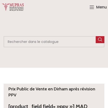
Menu
Prix Public de Vente en Dirham après révision
PPV
[product_field field= »ppv »] MAD