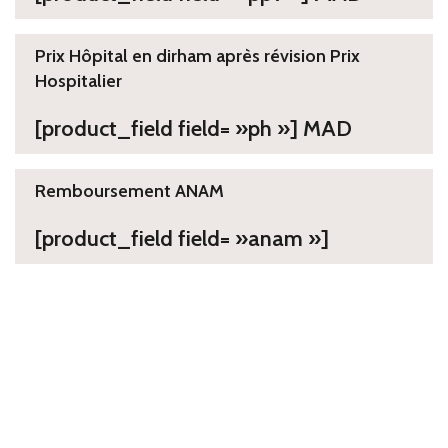
Prix Hôpital en dirham après révision Prix
Hospitalier
[product_field field= »ph »] MAD
Remboursement ANAM
[product_field field= »anam »]